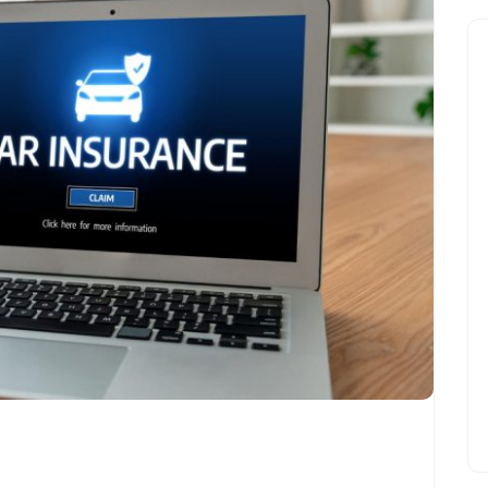
UNE
MEILLEURE
PROTECTION
?