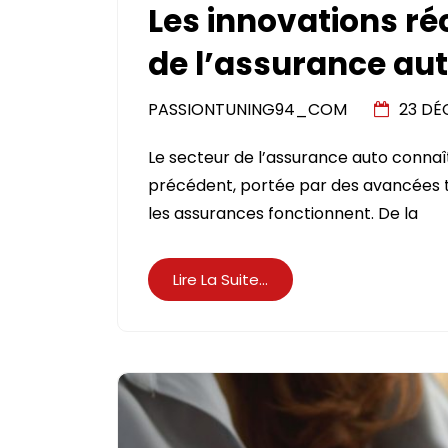
Les innovations ré
de l’assurance au
PASSIONTUNING94_COM
23 DÉ
Le secteur de l’assurance auto conna
précédent, portée par des avancées 
les assurances fonctionnent. De la
Lire La Suite...