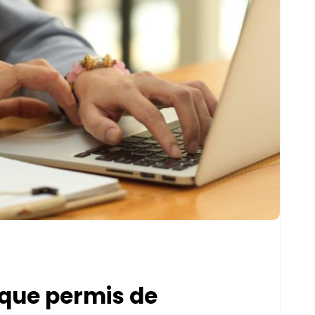
que permis de