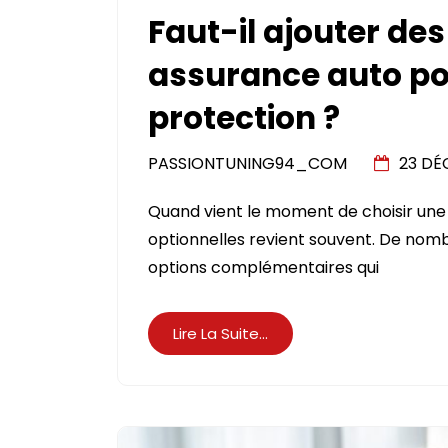
Faut-il ajouter des
assurance auto po
protection ?
PASSIONTUNING94_COM
23 DÉ
Quand vient le moment de choisir une 
optionnelles revient souvent. De nomb
options complémentaires qui
Lire La Suite...