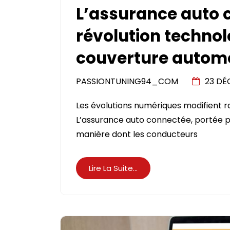
L’assurance auto 
révolution technol
couverture autom
PASSIONTUNING94_COM
23 DÉ
Les évolutions numériques modifient r
L’assurance auto connectée, portée p
manière dont les conducteurs
Lire La Suite...