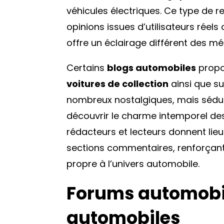
véhicules électriques. Ce type de 
opinions issues d’utilisateurs réels
offre un éclairage différent des méd
Certains
blogs automobiles
propo
voitures de collection
ainsi que su
nombreux nostalgiques, mais séduis
découvrir le charme intemporel de
rédacteurs et lecteurs donnent lie
sections commentaires, renforçan
propre à l’univers automobile.
Forums automobil
automobiles