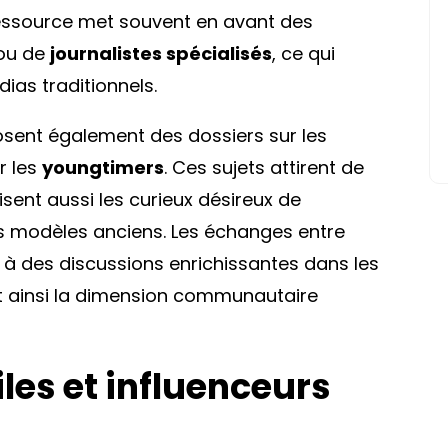
ressource met souvent en avant des
 ou de
journalistes spécialisés
, ce qui
ias traditionnels.
sent également des dossiers sur les
r les
youngtimers
. Ces sujets attirent de
ent aussi les curieux désireux de
s modèles anciens. Les échanges entre
u à des discussions enrichissantes dans les
t ainsi la dimension communautaire
es et influenceurs