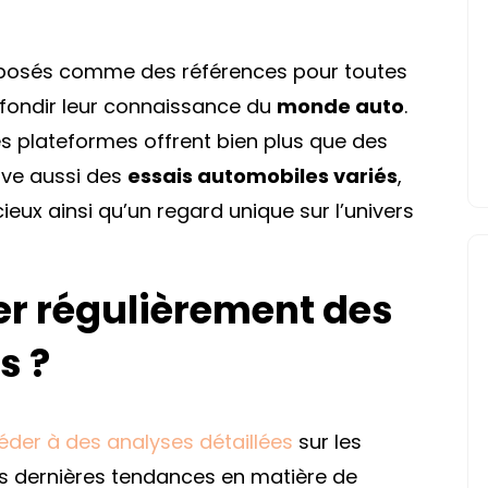
posés comme des références pour toutes
ofondir leur connaissance du
monde auto
.
es plateformes offrent bien plus que des
uve aussi des
essais automobiles variés
,
ieux ainsi qu’un regard unique sur l’univers
er régulièrement des
s ?
éder à des analyses détaillées
sur les
s dernières tendances en matière de