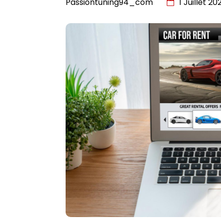
Passiontuning94_com
1 Juillet 20