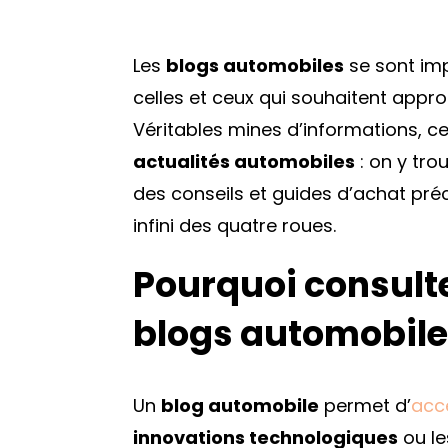
Les
blogs automobiles
se sont im
celles et ceux qui souhaitent appr
Véritables mines d’informations, c
actualités automobiles
: on y tro
des conseils et guides d’achat préc
infini des quatre roues.
Pourquoi consult
blogs automobile
Un
blog automobile
permet d’
acc
innovations technologiques
ou le