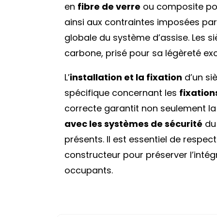
en
fibre de verre
ou composite pour
ainsi aux contraintes imposées par
globale du système d’assise. Les 
carbone, prisé pour sa légèreté ex
L’
installation et la fixation
d’un si
spécifique concernant les
fixation
correcte garantit non seulement la 
avec les systèmes de sécurité
du 
présents. Il est essentiel de respe
constructeur pour préserver l’intégr
occupants.