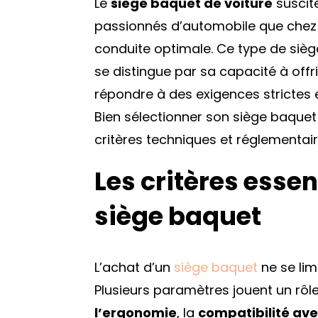
Le
siège baquet de voiture
suscite
passionnés d’automobile que chez 
conduite optimale. Ce type de sièg
se distingue par sa capacité à offr
répondre à des exigences strictes
Bien sélectionner son siège baque
critères techniques et réglementair
Les critères essen
siège baquet
L’achat d’un
siège baquet
ne se limi
Plusieurs paramètres jouent un rô
l’ergonomie
, la
compatibilité ave