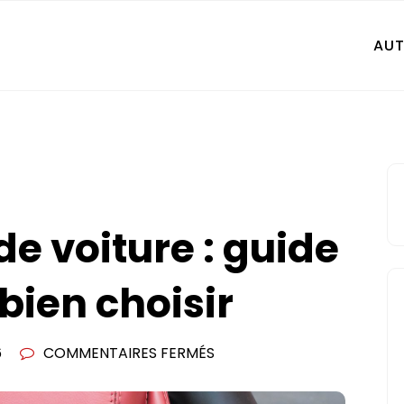
AU
e voiture : guide
bien choisir
SUR
6
COMMENTAIRES FERMÉS
SIÈGE
BAQUET