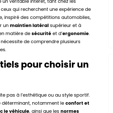
 un véritable intérêt, tant chez les
ceux qui recherchent une expérience de
e, inspiré des compétitions automobiles,
ir un
maintien latéral
supérieur et à
 en matière de
sécurité
et d’
ergonomie
.
t nécessite de comprendre plusieurs
es.
tiels pour choisir un
te pas à l’esthétique ou au style sportif.
le déterminant, notamment le
confort et
c le véhicule
, ainsi que les
normes