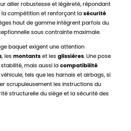
 allier robustesse et légèreté, répondant
 la compétition et renforçant la
sécurité
sièges haut de gamme intègrent parfois du
ceptionnelle sous contrainte maximale.
ège baquet exigent une attention
s
, les
montants
et les
glissières
. Une pose
stabilité, mais aussi la
compatibilité
véhicule, tels que les harnais et airbags, si
cter scrupuleusement les instructions du
ité structurelle du siège et la sécurité des