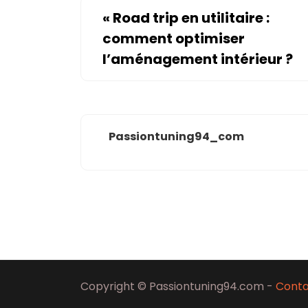
«
Road trip en utilitaire :
comment optimiser
l’aménagement intérieur ?
Passiontuning94_com
Copyright © Passiontuning94.com -
Cont