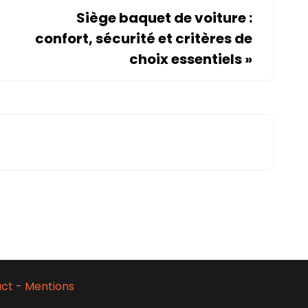
Siège baquet de voiture :
confort, sécurité et critères de
choix essentiels
»
act
-
Mentions