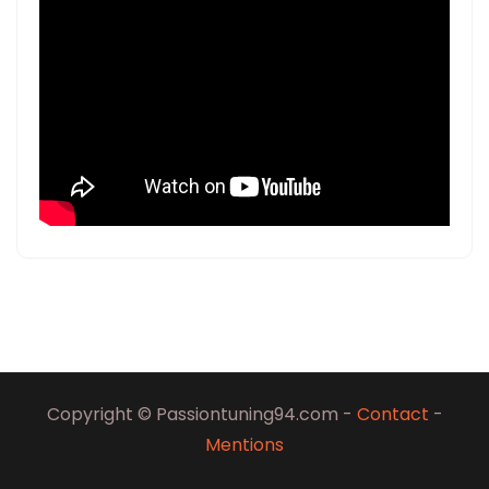
Copyright © Passiontuning94.com -
Contact
-
Mentions