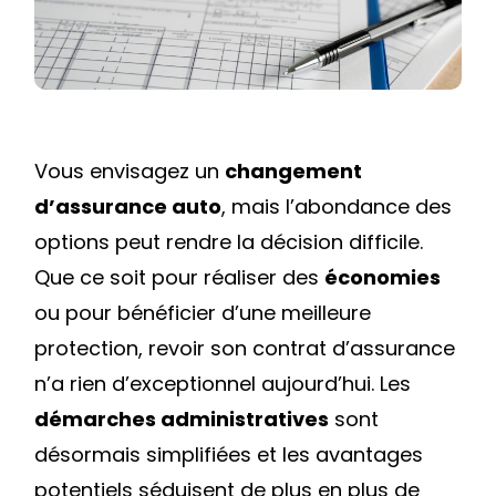
COMMENT
FAIRE
LE
BON
CHOIX
Vous envisagez un
changement
?
d’assurance auto
, mais l’abondance des
options peut rendre la décision difficile.
Que ce soit pour réaliser des
économies
ou pour bénéficier d’une meilleure
protection, revoir son contrat d’assurance
n’a rien d’exceptionnel aujourd’hui. Les
démarches administratives
sont
désormais simplifiées et les avantages
potentiels séduisent de plus en plus de