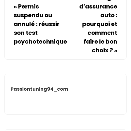
«
Permis
d’assurance
suspendu ou
auto :
annulé : réussir
pourquoi et
son test
comment
psychotechnique
faire le bon
choix ?
»
Passiontuning94_com