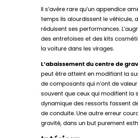
Il s’avère rare qu’un appendice amé
temps ils alourdissent le véhicule,
réduisent ses performances. L’aug
des entretoises et des kits cosmét
la voiture dans les virages.
L’abaissement du centre de grav
peut être atteint en modifiant la 
de composants qui n’ont de valeur q
souvent que ceux qui modifient la
dynamique des ressorts fassent de
de conduite. Une autre erreur coura
gravité, dans un but purement esth