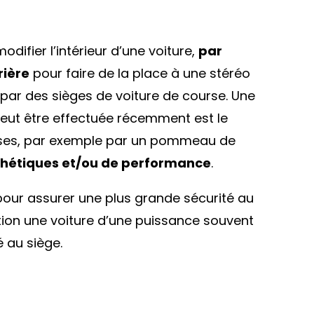
odifier l’intérieur d’une voiture,
par
rière
pour faire de la place à une stéréo
par des sièges de voiture de course. Une
peut être effectuée récemment est le
sses, par exemple par un pommeau de
thétiques et/ou de performance
.
pour assurer une plus grande sécurité au
tion une voiture d’une puissance souvent
 au siège.