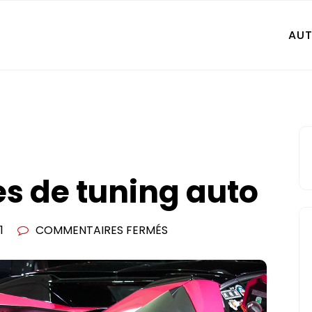
AU
es de tuning auto
SUR
1
COMMENTAIRES FERMÉS
LES
ACCESSOIRES
DE
TUNING