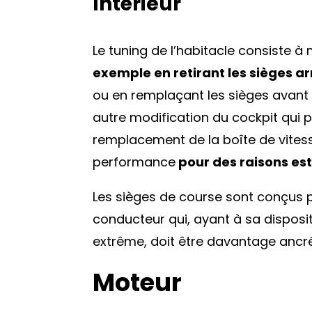
Intérieur
Le tuning de l’habitacle consiste à m
exemple en retirant les sièges ar
ou en remplaçant les sièges avant 
autre modification du cockpit qui 
remplacement de la boîte de vite
performance
pour des raisons es
Les sièges de course sont conçus 
conducteur qui, ayant à sa disposi
extrême, doit être davantage ancré
Moteur