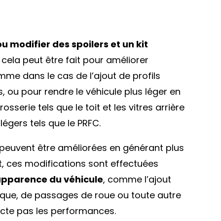
u modifier des spoilers et un kit
, cela peut être fait pour améliorer
me dans le cas de l’ajout de profils
ou pour rendre le véhicule plus léger en
serie tels que le toit et les vitres arrière
égers tels que le PRFC.
e peuvent être améliorées en générant plus
t, ces modifications sont effectuées
’apparence du véhicule
, comme l’ajout
ique, de passages de roue ou toute autre
ecte pas les performances.