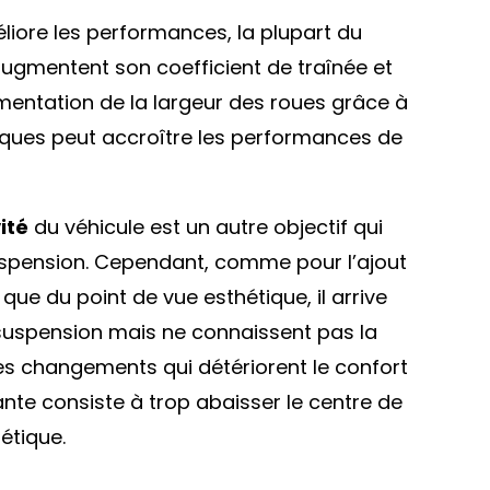
liore les performances, la plupart du
 augmentent son coefficient de traînée et
mentation de la largeur des roues grâce à
iques peut accroître les performances de
ité
du véhicule est un autre objectif qui
suspension. Cependant, comme pour l’ajout
ue du point de vue esthétique, il arrive
 suspension mais ne connaissent pas la
s changements qui détériorent le confort
nte consiste à trop abaisser le centre de
étique.