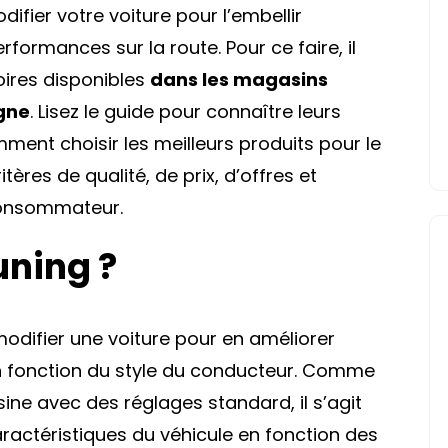
difier votre voiture pour l’embellir
formances sur la route. Pour ce faire, il
oires disponibles
dans les magasins
igne
. Lisez le guide pour connaître leurs
mment choisir les meilleurs produits pour le
tères de qualité, de prix, d’offres et
consommateur.
uning ?
odifier une voiture pour en améliorer
en fonction du style du conducteur. Comme
usine avec des réglages standard, il s’agit
ractéristiques du véhicule en fonction des