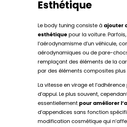
Esthétique
Le body tuning consiste à
ajouter o
esthétique
pour la voiture. Parfois
l’aérodynamisme d’un véhicule, com
aérodynamiques ou de pare-chocs, 
remplaçant des éléments de la carros
par des éléments composites plus l
La vitesse en virage et l’adhérenc
d’appui. Le plus souvent, cependan
essentiellement
pour améliorer l
d’appendices sans fonction spécif
modification cosmétique qui n’aff